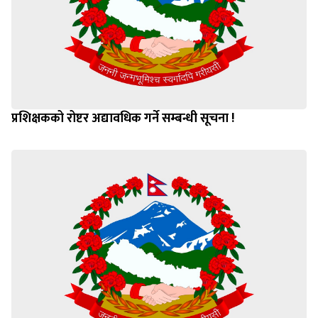
प्रशिक्षकको रोष्टर अद्यावधिक गर्ने सम्बन्धी सूचना !