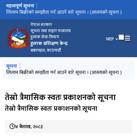
महत्त्वपूर्ण सूचना
मुख्य नेभिगेसनमा जानुहोस्
हुलाक The Post
तेस्रो त्रैमासिक स्वतः प्रकाशनको सूचना
लिलाम बिक्रीको सम्झौता गर्न आउने वारे सूचना । (आसयको सूचना )
हुलाक पत्रिकाअंक २१२ को लागि लेख रचना अनुरोध सम्बन्धी सूचना
काठ दाउरा लिलाम सम्बन्धी वोलपत्रको सूचना
नेपाल सरकार
सूचना तथा सञ्चार मन्त्रालय
हुलाक सेवा विभाग
भाषा चयन गर्नुहोस
NEP
हुलाक प्रशिक्षण केन्द्र
बबरमहल, काठमाडौै
मुख्य नेभिगेसनमा जानुहोस्
सूचना
हुलाक The Post
तेस्रो त्रैमासिक स्वतः प्रकाशनको सूचना
लिलाम बिक्रीको सम्झौता गर्न आउने वारे सूचना । (आसयको सूचना )
हुलाक पत्रिकाअंक २१२ को लागि लेख रचना अनुरोध सम्बन्धी सूचना
काठ दाउरा लिलाम सम्बन्धी वोलपत्रको सूचना
तेस्रो त्रैमासिक स्वतः प्रकाशनको सूचना
तेस्रो त्रैमासिक स्वतः प्रकाशनको सूचना
४ बैशाख, २०८३