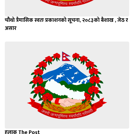
चौथो त्रैमासिक स्वतः प्रकाशनको सूचना, २०८३को बैशाख , जेठ र
असार
हुलाक The Post