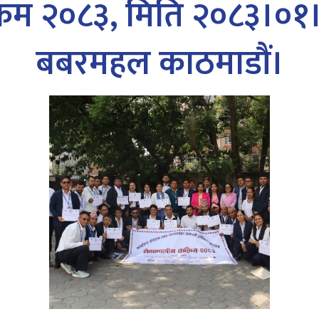
ार्यक्रम २०८३, मिति २०८३।
बबरमहल काठमाडौं।