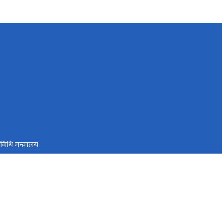
विधि मन्त्रालय
रोत तथा वित्त आयोग