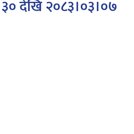
०१।३० देखि २०८३।०३।०७