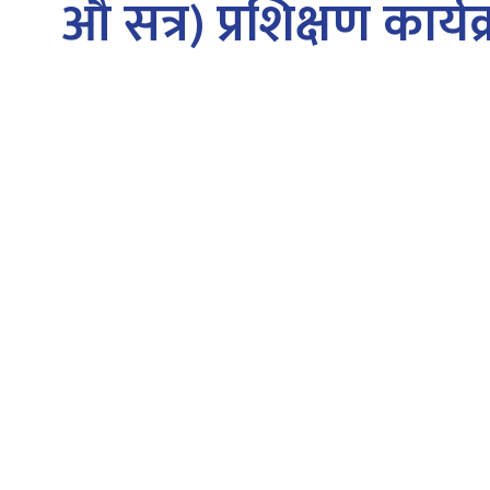
औं सत्र) प्रशिक्षण क