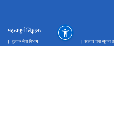
महत्त्वपूर्ण लिङ्कहरू
हुलाक सेवा विभाग
सञ्‍चार तथा सूचना प्र
गोश्वारा हुलाक कार्यालय
राष्ट्रिय प्राकृतिक स्