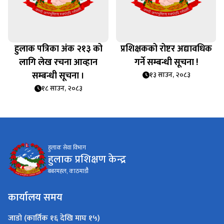
हुलाक पत्रिका अंक २१३ को
प्रशिक्षकको रोष्टर अद्यावधिक
लागि लेख रचना आव्हान
गर्ने सम्बन्धी सूचना !
सम्बन्धी सूचना ।
१३ साउन, २०८३
१८ साउन, २०८३
हुलाक सेवा विभाग
हुलाक प्रशिक्षण केन्द्र
बबरमहल, काठमाडौै
कार्यालय समय
जाडो (कार्तिक १६ देखि माघ १५)