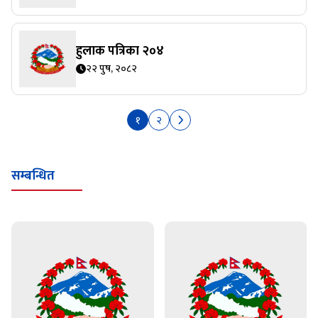
हुलाक पत्रिका २०४
२२ पुष, २०८२
१
२
सम्बन्धित